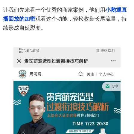
让我们先来看一个优秀的商家案例，他们用
小鹅通直
播回放的加密
观看这个功能，轻松收集长尾流量，持
续形成自然裂变。