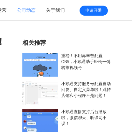
运营
公司动态
关于我们
申请开通
！
相关推荐
重磅！不用再辛苦配置
OBS，小鹅通助手轻松一键
转推视频号！
小鹅通支持服务号配置自动
回复、自定义菜单啦！跳转
店铺和小程序不是问题！
小鹅通直播支持后台播放
啦，微信聊天、听课两不
误！