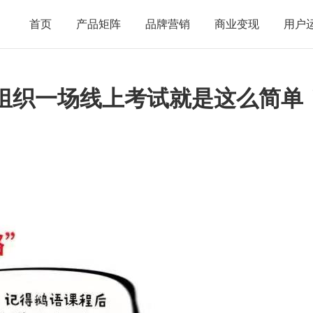
首页
产品矩阵
品牌营销
商业变现
用户
组织一场线上考试就是这么简单