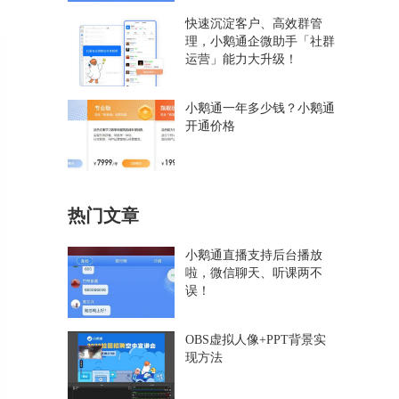
快速沉淀客户、高效群管
理，小鹅通企微助手「社群
运营」能力大升级！
小鹅通一年多少钱？小鹅通
开通价格
热门文章
小鹅通直播支持后台播放
啦，微信聊天、听课两不
误！
OBS虚拟人像+PPT背景实
现方法