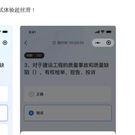
试体验超丝滑！