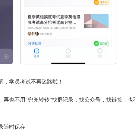
醒，学员考试不再迷路啦！
，再也不用“兜兜转转”找群记录，找公众号，找链接，也
录随时保存！