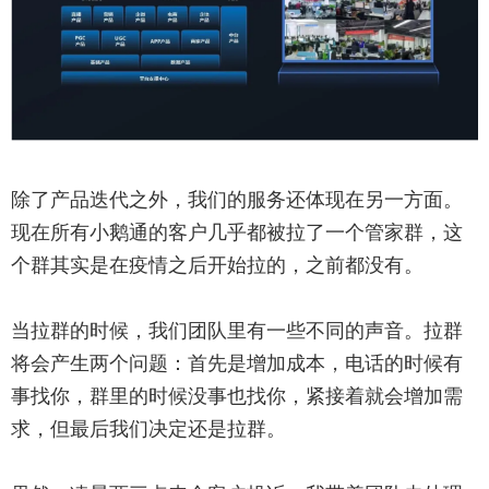
除了产品迭代之外，我们的服务还体现在另一方面。
现在所有小鹅通的客户几乎都被拉了一个管家群，这
个群其实是在疫情之后开始拉的，之前都没有。
当拉群的时候，我们团队里有一些不同的声音。拉群
将会产生两个问题：首先是增加成本，电话的时候有
事找你，群里的时候没事也找你，紧接着就会增加需
求，但最后我们决定还是拉群。