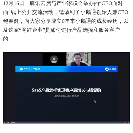
12月16日，腾讯云启与产业家联合举办的“CEO面对
面”线上公开交流活动，邀请到了小鹅通创始人兼CEO
鲍春健，向大家分享成立6年来小鹅通的成长经历，以
及这家“网红企业”是如何进行产品选择和服务客户
的。