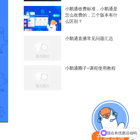
小鹅通收费标准，小鹅通是
怎么收费的，三个版本有什
么区别？
小鹅通直播常见问题汇总
小鹅通圈子+课程使用教程
现在有优惠活动吗