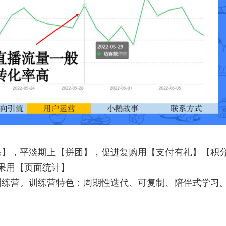
杀】，平淡期上【拼团】，促进复购用【支付有礼】【积
果用【页面统计】
训练营。训练营特色：周期性迭代、可复制、陪伴式学习