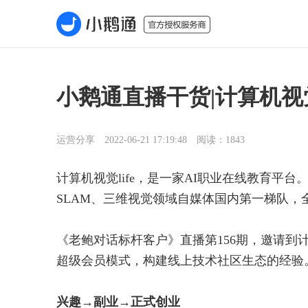
小鹅通直播干货|计算机视
运营分享 2022-06-21 17:19:48 阅读：1843
计算机视觉life，是一家AI职业在线教育平
SLAM、三维视觉领域自媒体国内第一梯队，
《老鲍对话标杆客户》直播第156期，邀请到计
超级会员模式，构建线上技术社区生态的经验
兴趣→副业→正式创业