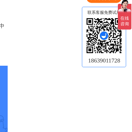
联系客服免费试用
中
18639011728