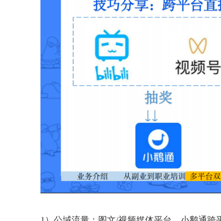
1）公域流量：图文/视频媒体平台，小鹅通跨