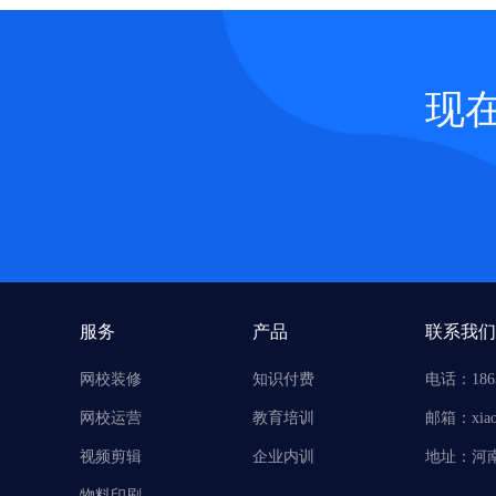
现
服务
产品
联系我们
网校装修
知识付费
电话：1863
网校运营
教育培训
邮箱：xiao
视频剪辑
企业内训
地址：河南
物料印刷