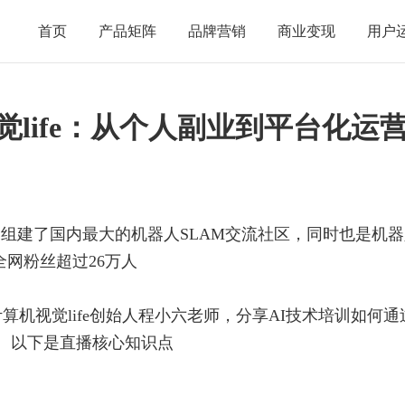
首页
产品矩阵
品牌营销
商业变现
用户
觉life：从个人副业到平台化运
台。组建了国内最大的机器人SLAM交流社区，同时也是机
全网粉丝超过26万人
算机视觉life创始人程小六老师，分享AI技术培训如何通
。以下是直播核心知识点